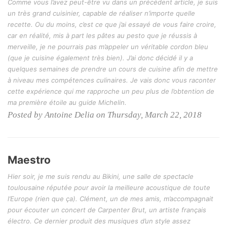
Comme vous l’avez peut-être vu dans un précédent article, je suis
un très grand cuisinier, capable de réaliser n’importe quelle
recette. Ou du moins, c’est ce que j’ai essayé de vous faire croire,
car en réalité, mis à part les pâtes au pesto que je réussis à
merveille, je ne pourrais pas m’appeler un véritable cordon bleu
(que je cuisine également très bien). J’ai donc décidé il y a
quelques semaines de prendre un cours de cuisine afin de mettre
à niveau mes compétences culinaires. Je vais donc vous raconter
cette expérience qui me rapproche un peu plus de l’obtention de
ma première étoile au guide Michelin.
Posted by Antoine Delia on Thursday, March 22, 2018
Maestro
Hier soir, je me suis rendu au Bikini, une salle de spectacle
toulousaine réputée pour avoir la meilleure acoustique de toute
l’Europe (rien que ça). Clément, un de mes amis, m’accompagnait
pour écouter un concert de Carpenter Brut, un artiste français
électro. Ce dernier produit des musiques d’un style assez