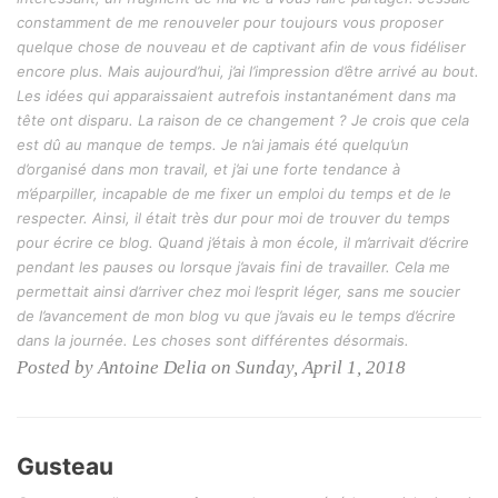
constamment de me renouveler pour toujours vous proposer
quelque chose de nouveau et de captivant afin de vous fidéliser
encore plus. Mais aujourd’hui, j’ai l’impression d’être arrivé au bout.
Les idées qui apparaissaient autrefois instantanément dans ma
tête ont disparu. La raison de ce changement ? Je crois que cela
est dû au manque de temps. Je n’ai jamais été quelqu’un
d’organisé dans mon travail, et j’ai une forte tendance à
m’éparpiller, incapable de me fixer un emploi du temps et de le
respecter. Ainsi, il était très dur pour moi de trouver du temps
pour écrire ce blog. Quand j’étais à mon école, il m’arrivait d’écrire
pendant les pauses ou lorsque j’avais fini de travailler. Cela me
permettait ainsi d’arriver chez moi l’esprit léger, sans me soucier
de l’avancement de mon blog vu que j’avais eu le temps d’écrire
dans la journée. Les choses sont différentes désormais.
Posted by Antoine Delia on Sunday, April 1, 2018
Gusteau