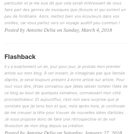
particulier et je me suis dit que cela serait intéressant de vous
faire part des genres de musiques que j’écoute et qui sortent un
peu de l’ordinaire. Alors, mettez bien vos écouteurs dans vos
oreilles, car vous partez vers un voyage auditif peu commun !
Posted by Antoine Delia on Sunday, March 4, 2018
Flashback
Il y a exactement un an, jour pour jour, je postais mon premier
article sur mon blog. À cet instant, je n’imaginais pas que l’année
d’après, je serai toujours présent à écrire article sur article. Pour
tout vous dire, j’étais convaincu que j’allais laisser tomber l’idée de
ce blog au bout de quelques semaines, connaissant mon côté
procrastinateur. Et aujourd’hui, c’est non sans surprise que je
constate que j’ai tenu bon et que, mois après mois, je continuais
de me creuser la tête pour trouver de nouvelles idées d’articles.
Je vous propose donc de faire une rétrospective et de voir
l’évolution de mon blog depuis sa création.
Posted by Antoine Delia on Saturday, January 27, 2018