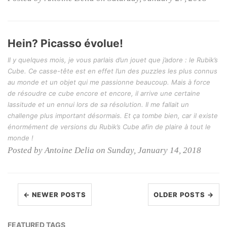
Hein? Picasso évolue!
Il y quelques mois, je vous parlais d’un jouet que j’adore : le Rubik’s
Cube. Ce casse-tête est en effet l’un des puzzles les plus connus
au monde et un objet qui me passionne beaucoup. Mais à force
de résoudre ce cube encore et encore, il arrive une certaine
lassitude et un ennui lors de sa résolution. Il me fallait un
challenge plus important désormais. Et ça tombe bien, car il existe
énormément de versions du Rubik’s Cube afin de plaire à tout le
monde !
Posted by Antoine Delia on Sunday, January 14, 2018
← NEWER POSTS
OLDER POSTS →
FEATURED TAGS