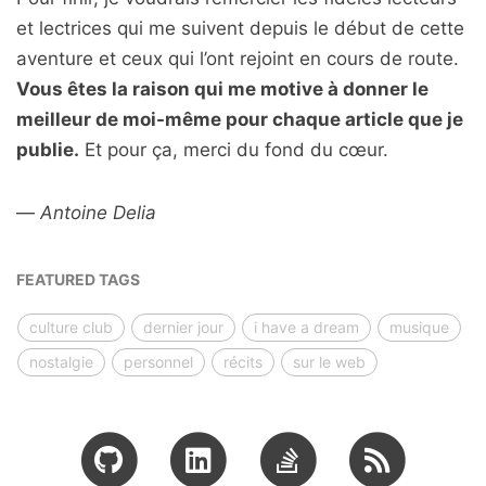
et lectrices qui me suivent depuis le début de cette
aventure et ceux qui l’ont rejoint en cours de route.
Vous êtes la raison qui me motive à donner le
meilleur de moi-même pour chaque article que je
publie.
Et pour ça, merci du fond du cœur.
—
Antoine Delia
FEATURED TAGS
culture club
dernier jour
i have a dream
musique
nostalgie
personnel
récits
sur le web