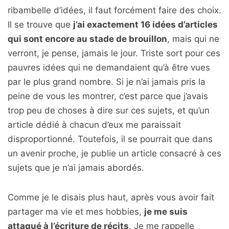
ribambelle d’idées, il faut forcément faire des choix.
Il se trouve que
j’ai exactement 16 idées d’articles
qui sont encore au stade de brouillon
, mais qui ne
verront, je pense, jamais le jour. Triste sort pour ces
pauvres idées qui ne demandaient qu’à être vues
par le plus grand nombre. Si je n’ai jamais pris la
peine de vous les montrer, c’est parce que j’avais
trop peu de choses à dire sur ces sujets, et qu’un
article dédié à chacun d’eux me paraissait
disproportionné. Toutefois, il se pourrait que dans
un avenir proche, je publie un article consacré à ces
sujets que je n’ai jamais abordés.
Comme je le disais plus haut, après vous avoir fait
partager ma vie et mes hobbies,
je me suis
attaqué à l’écriture de récits
. Je me rappelle