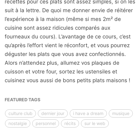
recettes pour ces plats sont assez simples, si on les
suit à la lettre. De quoi me donner envie de réitérer
l’expérience à la maison (même si mes 2m² de
cuisine sont assez ridicules comparés aux
fourneaux du cours). L’avantage de ce cours, c’est
qu’après l’effort vient le réconfort, et vous pourrez
déguster les plats que vous avez confectionnés.
Alors n’attendez plus, allumez vos plaques de
cuisson et votre four, sortez les ustensiles et
cuisinez vous aussi de bons petits plats maisons !
FEATURED TAGS
culture club
dernier jour
i have a dream
musique
nostalgie
personnel
récits
sur le web