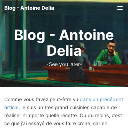
Blog - Antoine Delia
Tog
nav
Blog - Antoine
Delia
~See you later~
Comme vous l’avez peut-être vu
dans un précédent
article
, je suis un très grand cuisinier, capable de
réaliser n’importe quelle recette. Ou du moins, c’est
ce que j’ai essayé de vous faire croire, car en