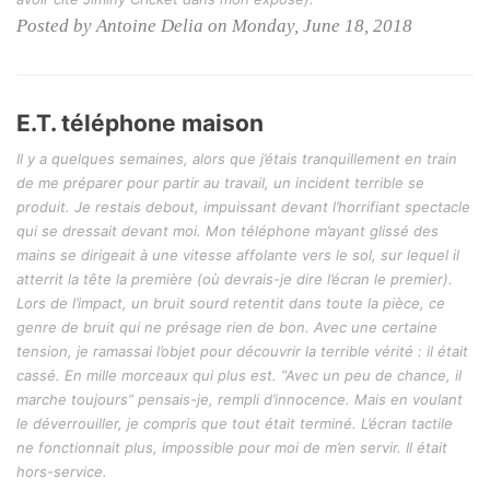
Posted by Antoine Delia on Monday, June 18, 2018
E.T. téléphone maison
Il y a quelques semaines, alors que j’étais tranquillement en train
de me préparer pour partir au travail, un incident terrible se
produit. Je restais debout, impuissant devant l’horrifiant spectacle
qui se dressait devant moi. Mon téléphone m’ayant glissé des
mains se dirigeait à une vitesse affolante vers le sol, sur lequel il
atterrit la tête la première (où devrais-je dire l’écran le premier).
Lors de l’impact, un bruit sourd retentit dans toute la pièce, ce
genre de bruit qui ne présage rien de bon. Avec une certaine
tension, je ramassai l’objet pour découvrir la terrible vérité : il était
cassé. En mille morceaux qui plus est. “Avec un peu de chance, il
marche toujours” pensais-je, rempli d’innocence. Mais en voulant
le déverrouiller, je compris que tout était terminé. L’écran tactile
ne fonctionnait plus, impossible pour moi de m’en servir. Il était
hors-service.