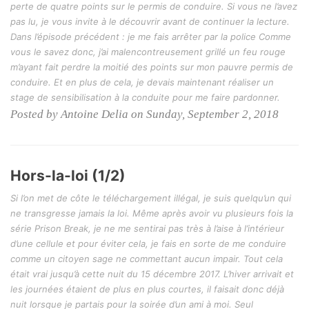
perte de quatre points sur le permis de conduire. Si vous ne l’avez
pas lu, je vous invite à le découvrir avant de continuer la lecture.
Dans l’épisode précédent : je me fais arrêter par la police Comme
vous le savez donc, j’ai malencontreusement grillé un feu rouge
m’ayant fait perdre la moitié des points sur mon pauvre permis de
conduire. Et en plus de cela, je devais maintenant réaliser un
stage de sensibilisation à la conduite pour me faire pardonner.
Posted by Antoine Delia on Sunday, September 2, 2018
Hors-la-loi (1/2)
Si l’on met de côte le téléchargement illégal, je suis quelqu’un qui
ne transgresse jamais la loi. Même après avoir vu plusieurs fois la
série Prison Break, je ne me sentirai pas très à l’aise à l’intérieur
d’une cellule et pour éviter cela, je fais en sorte de me conduire
comme un citoyen sage ne commettant aucun impair. Tout cela
était vrai jusqu’à cette nuit du 15 décembre 2017. L’hiver arrivait et
les journées étaient de plus en plus courtes, il faisait donc déjà
nuit lorsque je partais pour la soirée d’un ami à moi. Seul