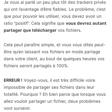
Je vous ai parlé un peu plus tôt des trackers privés
qui ont l’avantage d’être fiables. Le problème, c’est
que pour pouvoir les utiliser, vous devez avoir un
ratio “positif”. Cela signifie que
vous devrez autant
partager que télécharger
vos fichiers.
Cela peut paraître simple, et vous vous dites peut-
être qu’en laissant vos fichiers en mode partage
dans votre client, au bout de quelques heures vos
fichiers seront partagés à 100%.
ERREUR !
Voyez-vous, il est très difficile voire
impossible de partager ses fichiers dans leur
totalité. Pourquoi ? Eh bien parce que lorsque vous
allez vouloir partager un fichier, deux problèmes
vont survenir.