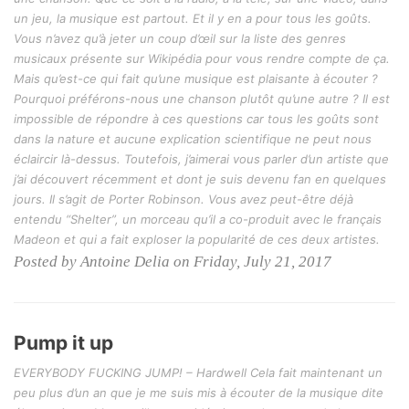
un jeu, la musique est partout. Et il y en a pour tous les goûts.
Vous n’avez qu’à jeter un coup d’œil sur la liste des genres
musicaux présente sur Wikipédia pour vous rendre compte de ça.
Mais qu’est-ce qui fait qu’une musique est plaisante à écouter ?
Pourquoi préférons-nous une chanson plutôt qu’une autre ? Il est
impossible de répondre à ces questions car tous les goûts sont
dans la nature et aucune explication scientifique ne peut nous
éclaircir là-dessus. Toutefois, j’aimerai vous parler d’un artiste que
j’ai découvert récemment et dont je suis devenu fan en quelques
jours. Il s’agit de Porter Robinson. Vous avez peut-être déjà
entendu “Shelter”, un morceau qu’il a co-produit avec le français
Madeon et qui a fait exploser la popularité de ces deux artistes.
Posted by Antoine Delia on Friday, July 21, 2017
Pump it up
EVERYBODY FUCKING JUMP! – Hardwell Cela fait maintenant un
peu plus d’un an que je me suis mis à écouter de la musique dite