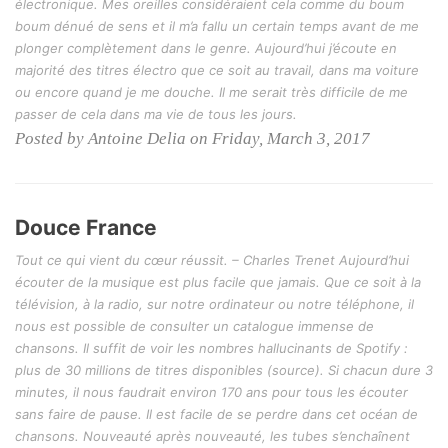
électronique. Mes oreilles considéraient cela comme du boum
boum dénué de sens et il m’a fallu un certain temps avant de me
plonger complètement dans le genre. Aujourd’hui j’écoute en
majorité des titres électro que ce soit au travail, dans ma voiture
ou encore quand je me douche. Il me serait très difficile de me
passer de cela dans ma vie de tous les jours.
Posted by Antoine Delia on Friday, March 3, 2017
Douce France
Tout ce qui vient du cœur réussit. – Charles Trenet Aujourd’hui
écouter de la musique est plus facile que jamais. Que ce soit à la
télévision, à la radio, sur notre ordinateur ou notre téléphone, il
nous est possible de consulter un catalogue immense de
chansons. Il suffit de voir les nombres hallucinants de Spotify :
plus de 30 millions de titres disponibles (source). Si chacun dure 3
minutes, il nous faudrait environ 170 ans pour tous les écouter
sans faire de pause. Il est facile de se perdre dans cet océan de
chansons. Nouveauté après nouveauté, les tubes s’enchaînent