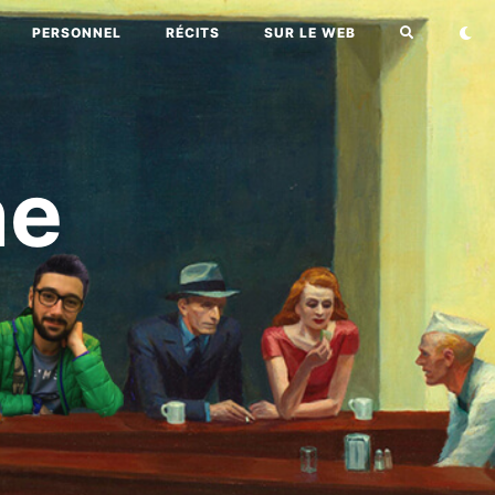
PERSONNEL
RÉCITS
SUR LE WEB
ne