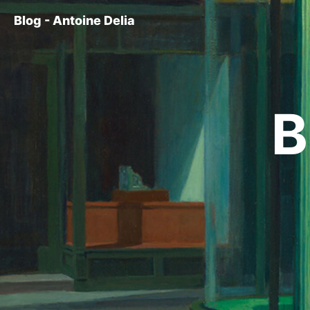
Blog - Antoine Delia
B