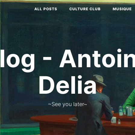
ALL POSTS
CULTURE CLUB
MUSIQUE
log - Antoi
Delia
~See you later~