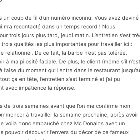
is un coup de fil d’un numéro inconnu. Vous avez deviné
ui m’a recontacté dans un temps record ! Nous
 trois jours plus tard, jeudi matin. L’entretien s’est trè
trois qualités les plus importantes pour travailler ici :
 le relationnel. De ce fait, la barbe n’est pas tolérée.
ir à ma pilosité faciale. De plus, le client (même s’il n’es
 à l’aise du moment qu’il entre dans le restaurant jusqu’a
ut ça en tête, l’entretien s’est terminé et j’ai pu
nt avec impatience la réponse.
près de trois semaines avant que l’on me confirme mon
ommencer à travailler la semaine prochaine, après avoir
 Me voilà donc embauché chez Mc Donalds avec un
is pouvoir découvrir l’envers du décor de ce fameux