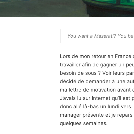
You want a Maserati? You bet
Lors de mon retour en France a
travailler afin de gagner un peu
besoin de sous ? Voir leurs pare
décidé de demander à une aut
ma lettre de motivation avant d
J’avais lu sur Internet qu’il es
donc allé là-bas un lundi vers
manager présente et je repars l
quelques semaines.