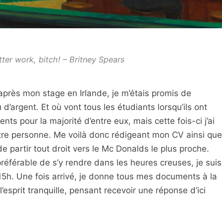
ter work, bitch! – Britney Spears
près mon stage en Irlande, je m’étais promis de
 d’argent. Et où vont tous les étudiants lorsqu’ils ont
nts pour la majorité d’entre eux, mais cette fois-ci j’ai
re personne. Me voilà donc rédigeant mon CV ainsi que
e partir tout droit vers le Mc Donalds le plus proche.
t préférable de s’y rendre dans les heures creuses, je suis
 15h. Une fois arrivé, je donne tous mes documents à la
’esprit tranquille, pensant recevoir une réponse d’ici