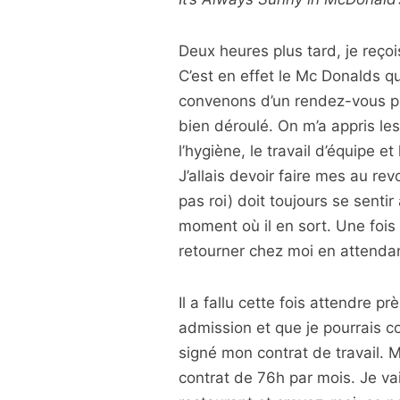
Deux heures plus tard, je reço
C’est en effet le Mc Donalds q
convenons d’un rendez-vous pour
bien déroulé. On m’a appris les 
l’hygiène, le travail d’équipe et
J’allais devoir faire mes au revo
pas roi) doit toujours se sentir
moment où il en sort. Une fois to
retourner chez moi en attenda
Il a fallu cette fois attendre 
admission et que je pourrais c
signé mon contrat de travail.
contrat de 76h par mois. Je va