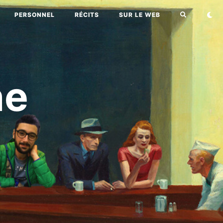
PERSONNEL
RÉCITS
SUR LE WEB
ne