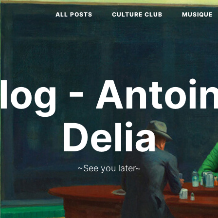
ALL POSTS
CULTURE CLUB
MUSIQUE
log - Antoi
Delia
~See you later~