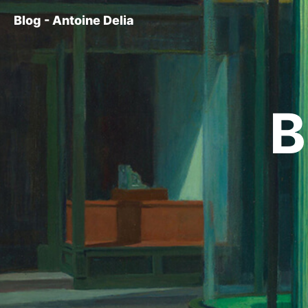
Blog - Antoine Delia
B