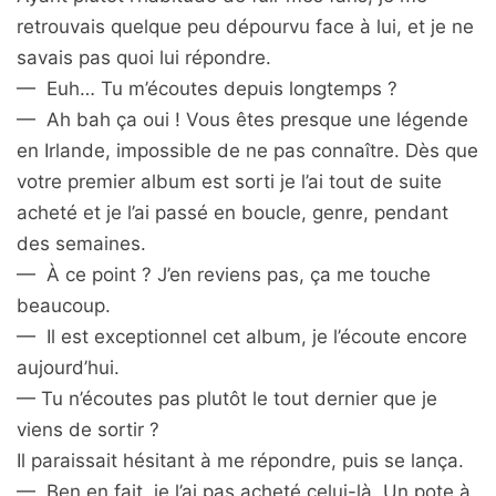
retrouvais quelque peu dépourvu face à lui, et je ne
savais pas quoi lui répondre.
— Euh… Tu m’écoutes depuis longtemps ?
— Ah bah ça oui ! Vous êtes presque une légende
en Irlande, impossible de ne pas connaître. Dès que
votre premier album est sorti je l’ai tout de suite
acheté et je l’ai passé en boucle, genre, pendant
des semaines.
— À ce point ? J’en reviens pas, ça me touche
beaucoup.
— Il est exceptionnel cet album, je l’écoute encore
aujourd’hui.
— Tu n’écoutes pas plutôt le tout dernier que je
viens de sortir ?
Il paraissait hésitant à me répondre, puis se lança.
— Ben en fait, je l’ai pas acheté celui-là. Un pote à