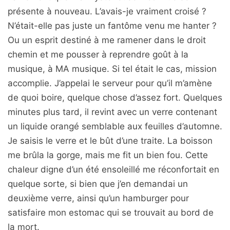
présente à nouveau. L’avais-je vraiment croisé ?
N’était-elle pas juste un fantôme venu me hanter ?
Ou un esprit destiné à me ramener dans le droit
chemin et me pousser à reprendre goût à la
musique, à MA musique. Si tel était le cas, mission
accomplie. J’appelai le serveur pour qu’il m’amène
de quoi boire, quelque chose d’assez fort. Quelques
minutes plus tard, il revint avec un verre contenant
un liquide orangé semblable aux feuilles d’automne.
Je saisis le verre et le bût d’une traite. La boisson
me brûla la gorge, mais me fit un bien fou. Cette
chaleur digne d’un été ensoleillé me réconfortait en
quelque sorte, si bien que j’en demandai un
deuxième verre, ainsi qu’un hamburger pour
satisfaire mon estomac qui se trouvait au bord de
la mort.