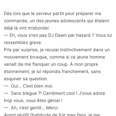
Dès lors que le serveur partit pour préparer ma
commande, un des jeunes adolescents qui étaient
déjà là vint m’aborder.
— Eh, vous s’rez pas DJ Dawn par hasard ? Vous lui
ressemblez grave.
Pris par surprise, je reculai instinctivement dans un
mouvement brusque, comme si ce jeune homme
venait de me flanquer un coup. À mon propre
étonnement, je lui répondis franchement, sans
esquiver sa question.
— Oui… C’est bien moi.
— Sans blague ?! Carrément cool ! J’vous adore
trop vous, vous êtes génial !
— Ah, c’est gentil… Merci.
Ayant plutôt l’habitude de fuir mes fans, je me