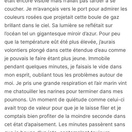
était encore visible mais n’allait pas tarder à se
coucher. Je m’avançais vers le port pour admirer les
couleurs rosées que projetait cette boule de gaz
brillant dans le ciel. Sa lumière se reflétait sur
l’océan tel un gigantesque miroir d’azur. Pour peu
que la température eût été plus élevée, j’aurais
volontiers plongé dans cette étendue d’eau comme
je pouvais le faire étant plus jeune. Immobile
pendant quelques minutes, je faisais le vide dans
mon esprit, oubliant tous les problèmes autour de
moi. Je pris une grande respiration et l’air marin vint
me chatouiller les narines pour terminer dans mes
poumons. Un moment de quiétude comme celui-ci
avait trop de valeur pour que je le laisse filer et je
comptais bien profiter de la moindre seconde dans
cet état d’apaisement. Les minutes passèrent sans