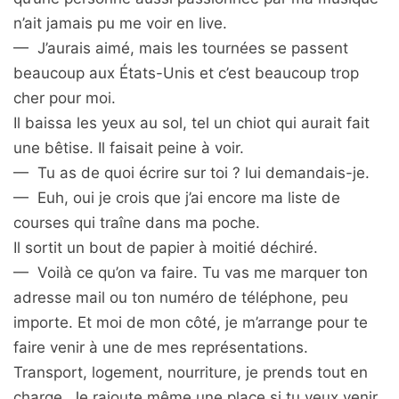
n’ait jamais pu me voir en live.
— J’aurais aimé, mais les tournées se passent
beaucoup aux États-Unis et c’est beaucoup trop
cher pour moi.
Il baissa les yeux au sol, tel un chiot qui aurait fait
une bêtise. Il faisait peine à voir.
— Tu as de quoi écrire sur toi ? lui demandais-je.
— Euh, oui je crois que j’ai encore ma liste de
courses qui traîne dans ma poche.
Il sortit un bout de papier à moitié déchiré.
— Voilà ce qu’on va faire. Tu vas me marquer ton
adresse mail ou ton numéro de téléphone, peu
importe. Et moi de mon côté, je m’arrange pour te
faire venir à une de mes représentations.
Transport, logement, nourriture, je prends tout en
charge. Je rajoute même une place si tu veux venir