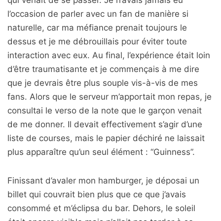
qui venait de se passer. Je n’avais jamais eu
l’occasion de parler avec un fan de manière si
naturelle, car ma méfiance prenait toujours le
dessus et je me débrouillais pour éviter toute
interaction avec eux. Au final, l’expérience était loin
d’être traumatisante et je commençais à me dire
que je devrais être plus souple vis-à-vis de mes
fans. Alors que le serveur m’apportait mon repas, je
consultai le verso de la note que le garçon venait
de me donner. Il devait effectivement s’agir d’une
liste de courses, mais le papier déchiré ne laissait
plus apparaître qu’un seul élément : “Guinness”.
Finissant d’avaler mon hamburger, je déposai un
billet qui couvrait bien plus que ce que j’avais
consommé et m’éclipsa du bar. Dehors, le soleil