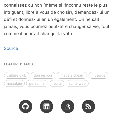
connaissez ou non (même si l’inconnu reste le plus
intriguant, libre à vous de choisir), demandez-lui un
défi et donnez-lui en un également. On ne sait
jamais, vous pourriez peut-être changer sa vie, tout
comme il pourrait changer la vôtre.
Source
FEATURED TAGS
culture club
dernier jour
i have a dream
musique
nostalgie
personnel
récits
sur le web