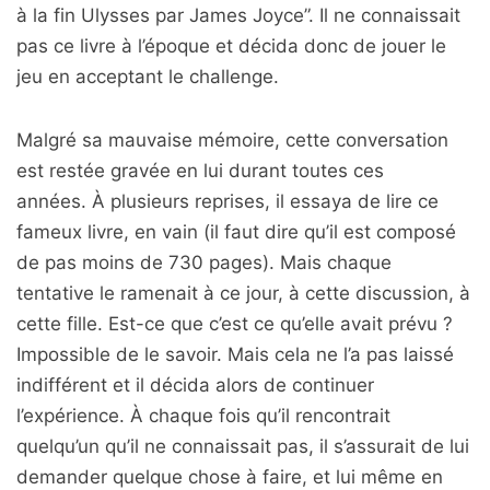
à la fin Ulysses par James Joyce”. Il ne connaissait
pas ce livre à l’époque et décida donc de jouer le
jeu en acceptant le challenge.
Malgré sa mauvaise mémoire, cette conversation
est restée gravée en lui durant toutes ces
années. À plusieurs reprises, il essaya de lire ce
fameux livre, en vain (il faut dire qu’il est composé
de pas moins de 730 pages). Mais chaque
tentative le ramenait à ce jour, à cette discussion, à
cette fille. Est-ce que c’est ce qu’elle avait prévu ?
Impossible de le savoir. Mais cela ne l’a pas laissé
indifférent et il décida alors de continuer
l’expérience. À chaque fois qu’il rencontrait
quelqu’un qu’il ne connaissait pas, il s’assurait de lui
demander quelque chose à faire, et lui même en