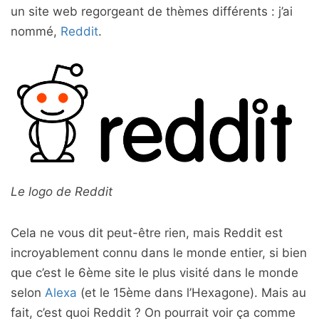
un site web regorgeant de thèmes différents : j’ai
nommé,
Reddit
.
Le logo de Reddit
Cela ne vous dit peut-être rien, mais Reddit est
incroyablement connu dans le monde entier, si bien
que c’est le 6ème site le plus visité dans le monde
selon
Alexa
(et le 15ème dans l’Hexagone). Mais au
fait, c’est quoi Reddit ? On pourrait voir ça comme