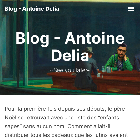
Blog - Antoine Delia
Tog
nav
Blog - Antoine
Delia
~See you later~
Pour la première fois depuis ses débuts, le père
Noël se retrouvait avec une liste des “enfants
sages” sans aucun nom. Comment allait-il
distribuer tous les cadeaux que les lutins avaient