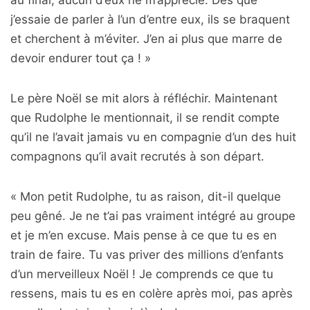
au final, aucun d’eux ne m’apprécie. Dès que
j’essaie de parler à l’un d’entre eux, ils se braquent
et cherchent à m’éviter. J’en ai plus que marre de
devoir endurer tout ça ! »
Le père Noël se mit alors à réfléchir. Maintenant
que Rudolphe le mentionnait, il se rendit compte
qu’il ne l’avait jamais vu en compagnie d’un des huit
compagnons qu’il avait recrutés à son départ.
« Mon petit Rudolphe, tu as raison, dit-il quelque
peu gêné. Je ne t’ai pas vraiment intégré au groupe
et je m’en excuse. Mais pense à ce que tu es en
train de faire. Tu vas priver des millions d’enfants
d’un merveilleux Noël ! Je comprends ce que tu
ressens, mais tu es en colère après moi, pas après