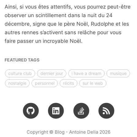
Ainsi, si vous êtes attentifs, vous pourrez peut-être
observer un scintillement dans la nuit du 24
décembre, signe que le père Noël, Rudolphe et les
autres rennes s’activent sans relâche pour vous
faire passer un incroyable Noël.
FEATURED TAGS
culture club
dernier jour
i have a dream
musique
nostalgie
personnel
récits
sur le web
Copyright © Blog - Antoine Delia 2026