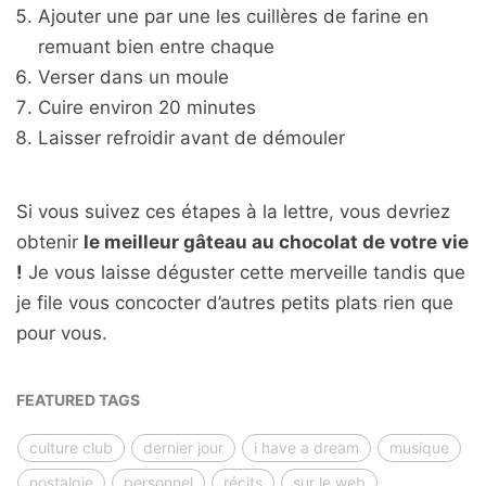
Ajouter une par une les cuillères de farine en
remuant bien entre chaque
Verser dans un moule
Cuire environ 20 minutes
Laisser refroidir avant de démouler
Si vous suivez ces étapes à la lettre, vous devriez
obtenir
le meilleur gâteau au chocolat de votre vie
!
Je vous laisse déguster cette merveille tandis que
je file vous concocter d’autres petits plats rien que
pour vous.
FEATURED TAGS
culture club
dernier jour
i have a dream
musique
nostalgie
personnel
récits
sur le web