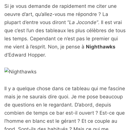
Si je vous demande de rapidement me citer une
oeuvre d’art, qu’allez-vous me répondre ? La
plupart d’entre vous diront “
La Joconde”
. Il est vrai
que c’est l’un des tableaux les plus célèbres de tous
les temps. Cependant ce n’est pas le premier qui
me vient à l’esprit. Non, je pense à
Nighthawks
d’Edward Hopper.
Il y a quelque chose dans ce tableau qui me fascine
mais je ne saurais dire quoi. Je me pose beaucoup
de questions en le regardant. D’abord, depuis
combien de temps ce bar est-il ouvert ? Est-ce que
l’homme en blanc est le gérant ? Et ce couple au
fond. Sont-ils des habitués ? Mais ce qui me