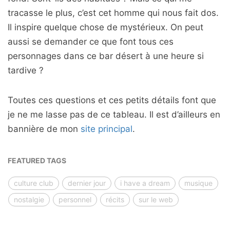
tracasse le plus, c’est cet homme qui nous fait dos.
Il inspire quelque chose de mystérieux. On peut
aussi se demander ce que font tous ces
personnages dans ce bar désert à une heure si
tardive ?
Toutes ces questions et ces petits détails font que
je ne me lasse pas de ce tableau. Il est d’ailleurs en
bannière de mon
site principal
.
FEATURED TAGS
culture club
dernier jour
i have a dream
musique
nostalgie
personnel
récits
sur le web