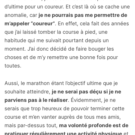
d’ultime pour un coureur. Et c’est là où se cache une
anomalie, car
je ne pourrais pas me permettre de
m’appeler “coureur”
. En effet, cela fait des années
que j’ai laissé tomber la course à pied, une
habitude qui me suivait pourtant depuis un
moment. J’ai donc décidé de faire bouger les
choses et de m’y remettre une bonne fois pour
toutes.
Aussi, le marathon étant l’objectif ultime que je
souhaite atteindre,
je ne serai pas déçu si je ne
parviens pas à le réaliser
. Évidemment, je ne
serais que trop heureux de pouvoir terminer cette
course et m’en vanter auprès de tous mes amis,
mais par-dessus tout,
ma volonté profonde est de
pratiquer régulièrement une activité physique
et