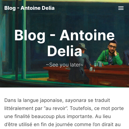
Blog - Antoine Delia
Tog
nav
Blog - Antoine
Delia
~See you later~
Dans la langue japonaise,
sayonara
se traduit
littéralement par “au revoir”. Toutefois, ce mot porte
une finalité beaucoup plus importante. Au lieu
d’être utilisé en fin de journée comme l’on dirait au