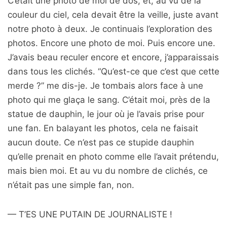
C’était une photo de moi de dos, et, au vu de la
couleur du ciel, cela devait être la veille, juste avant
notre photo à deux. Je continuais l’exploration des
photos. Encore une photo de moi. Puis encore une.
J’avais beau reculer encore et encore, j’apparaissais
dans tous les clichés. “Qu’est-ce que c’est que cette
merde ?” me dis-je. Je tombais alors face à une
photo qui me glaça le sang. C’était moi, près de la
statue de dauphin, le jour où je l’avais prise pour
une fan. En balayant les photos, cela ne faisait
aucun doute. Ce n’est pas ce stupide dauphin
qu’elle prenait en photo comme elle l’avait prétendu,
mais bien moi. Et au vu du nombre de clichés, ce
n’était pas une simple fan, non.
— T’ES UNE PUTAIN DE JOURNALISTE !