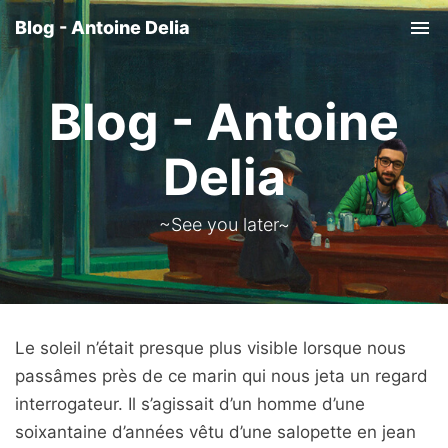
Blog - Antoine Delia
Tog
nav
Blog - Antoine
Delia
~See you later~
Le soleil n’était presque plus visible lorsque nous
passâmes près de ce marin qui nous jeta un regard
interrogateur. Il s’agissait d’un homme d’une
soixantaine d’années vêtu d’une salopette en jean