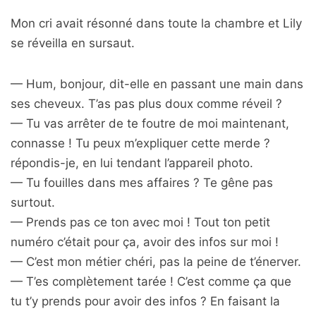
Mon cri avait résonné dans toute la chambre et Lily
se réveilla en sursaut.
— Hum, bonjour, dit-elle en passant une main dans
ses cheveux. T’as pas plus doux comme réveil ?
— Tu vas arrêter de te foutre de moi maintenant,
connasse ! Tu peux m’expliquer cette merde ?
répondis-je, en lui tendant l’appareil photo.
— Tu fouilles dans mes affaires ? Te gêne pas
surtout.
— Prends pas ce ton avec moi ! Tout ton petit
numéro c’était pour ça, avoir des infos sur moi !
— C’est mon métier chéri, pas la peine de t’énerver.
— T’es complètement tarée ! C’est comme ça que
tu t’y prends pour avoir des infos ? En faisant la