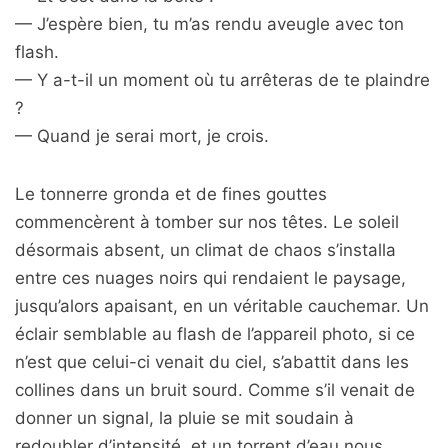
— J’espère bien, tu m’as rendu aveugle avec ton
flash.
— Y a-t-il un moment où tu arrêteras de te plaindre
?
— Quand je serai mort, je crois.
Le tonnerre gronda et de fines gouttes
commencèrent à tomber sur nos têtes. Le soleil
désormais absent, un climat de chaos s’installa
entre ces nuages noirs qui rendaient le paysage,
jusqu’alors apaisant, en un véritable cauchemar. Un
éclair semblable au flash de l’appareil photo, si ce
n’est que celui-ci venait du ciel, s’abattit dans les
collines dans un bruit sourd. Comme s’il venait de
donner un signal, la pluie se mit soudain à
redoubler d’intensité, et un torrent d’eau nous