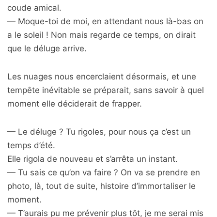
coude amical.
— Moque-toi de moi, en attendant nous là-bas on
a le soleil ! Non mais regarde ce temps, on dirait
que le déluge arrive.
Les nuages nous encerclaient désormais, et une
tempête inévitable se préparait, sans savoir à quel
moment elle déciderait de frapper.
— Le déluge ? Tu rigoles, pour nous ça c’est un
temps d’été.
Elle rigola de nouveau et s’arrêta un instant.
— Tu sais ce qu’on va faire ? On va se prendre en
photo, là, tout de suite, histoire d’immortaliser le
moment.
— T’aurais pu me prévenir plus tôt, je me serai mis