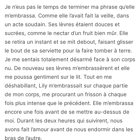
Je n’eus pas le temps de terminer ma phrase qu’elle
m’embrassa. Comme elle l’avait fait la veille, dans
un acte soudain. Ses lèvres étaient douces et
sucrées, comme le nectar d’un fruit bien mûr. Elle
se retira un instant et se mit debout, faisant glisser
le bout de sa serviette pour la faire tomber à terre.
Je me sentais totalement désarmé face à son corps
nu. De nouveau ses lèvres m’embrassèrent et elle
me poussa gentiment sur le lit. Tout en me
déshabillant, Lily m’embrassait sur chaque partie
de mon corps, me procurant un frisson à chaque
fois plus intense que le précédent. Elle m’embrassa
encore une fois avant de se mettre au-dessus de
moi. Durant les deux heures qui suivirent, nous
avons fait l’amour avant de nous endormir dans les
bras de l’autre.