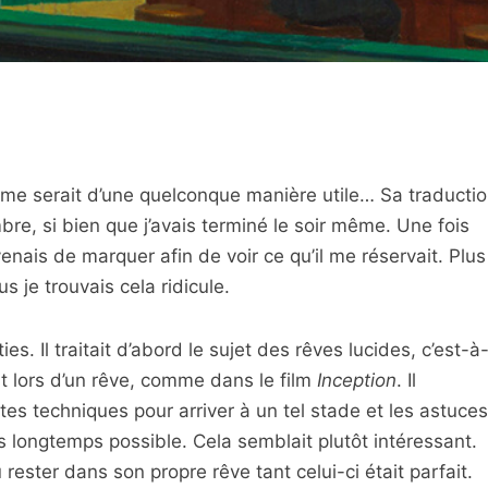
e me serait d’une quelconque manière utile… Sa traducti
re, si bien que j’avais terminé le soir même. Une fois
e venais de marquer afin de voir ce qu’il me réservait. Plus
s je trouvais cela ridicule.
ies. Il traitait d’abord le sujet des rêves lucides, c’est-à
nt lors d’un rêve, comme dans le film
Inception
. Il
ntes techniques pour arriver à un tel stade et les astuces
s longtemps possible. Cela semblait plutôt intéressant.
 rester dans son propre rêve tant celui-ci était parfait.