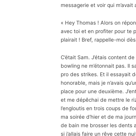
messagerie et voir qui m’avait 
« Hey Thomas ! Alors on répond
avec toi et en profiter pour te 
plairait ! Bref, rappelle-moi dè
C’était Sam. J’étais content de v
bowling ne m’étonnait pas. Il s
pro des strikes. Et il essayait 
honorable, mais je n’avais qu’un
place pour une deuxième. J’ent
et me dépêchai de mettre le riz 
l’engloutis en trois coups de fo
ma soirée d’hier et de ma journé
de bain me brosser les dents 
si j’allais faire un rêve cette nui