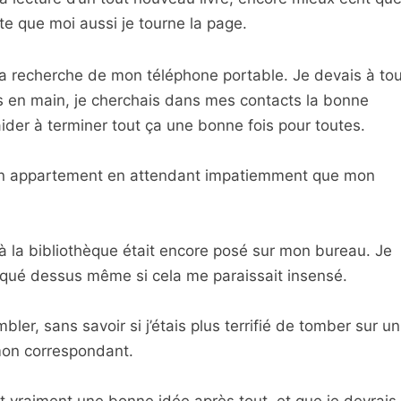
ute que moi aussi je tourne la page.
 la recherche de mon téléphone portable. Je devais à tou
is en main, je cherchais dans mes contacts la bonne
aider à terminer tout ça une bonne fois pour toutes.
on appartement en attendant impatiemment que mon
 à la bibliothèque était encore posé sur mon bureau. Je
arqué dessus même si cela me paraissait insensé.
er, sans savoir si j’étais plus terrifié de tomber sur un
mon correspondant.