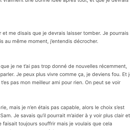
t vraiment une bonne idée après tout, et que je devrais
et me disais que je devrais laisser tomber. Je pourrais
ais au même moment, j’entendis décrocher.
 que je ne t’ai pas trop donné de nouvelles récemment,
 parler. Je peux plus vivre comme ça, je deviens fou. Et j
, t’es pas mon meilleur ami pour rien. On peut se voir
ie, mais je n’en étais pas capable, alors le choix s’est
am. Je savais qu’il pourrait m’aider à y voir plus clair et
faisait toujours souffrir mais je voulais que cela