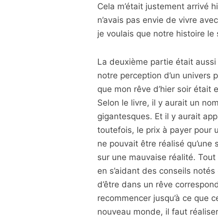
Cela m’était justement arrivé hi
n’avais pas envie de vivre ave
je voulais que notre histoire le 
La deuxième partie était aussi 
notre perception d’un univers p
que mon rêve d’hier soir était e
Selon le livre, il y aurait un no
gigantesques. Et il y aurait a
toutefois, le prix à payer pour
ne pouvait être réalisé qu’une s
sur une mauvaise réalité. Tout d
en s’aidant des conseils notés 
d’être dans un rêve corresponda
recommencer jusqu’à ce que ce
nouveau monde, il faut réalise