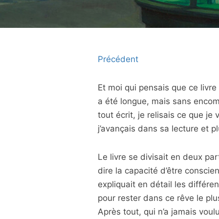
Précédent
Et moi qui pensais que ce livr
a été longue, mais sans encomb
tout écrit, je relisais ce que j
j’avançais dans sa lecture et plu
Le livre se divisait en deux part
dire la capacité d’être conscie
expliquait en détail les différe
pour rester dans ce rêve le plu
Après tout, qui n’a jamais voulu