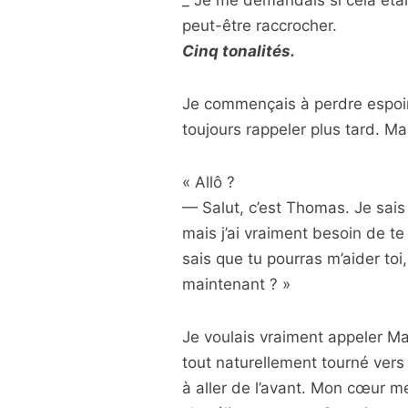
_ Je me demandais si cela étai
peut-être raccrocher.
Cinq tonalités.
Je commençais à perdre espoir 
toujours rappeler plus tard. M
« Allô ?
— Salut, c’est Thomas. Je sais
mais j’ai vraiment besoin de te
sais que tu pourras m’aider toi
maintenant ? »
Je voulais vraiment appeler Mar
tout naturellement tourné vers S
à aller de l’avant. Mon cœur me 