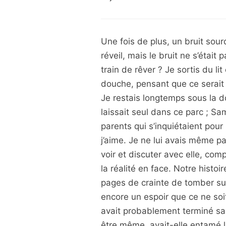
Une fois de plus, un bruit sour
réveil, mais le bruit ne s’était 
train de rêver ? Je sortis du li
douche, pensant que ce serait le
Je restais longtemps sous la do
laissait seul dans ce parc ; S
parents qui s’inquiétaient pour m
j’aime. Je ne lui avais même pa
voir et discuter avec elle, comp
la réalité en face. Notre histoi
pages de crainte de tomber sur l
encore un espoir que ce ne soit 
avait probablement terminé sa 
être même, avait-elle entamé la