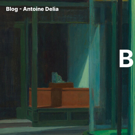
Blog - Antoine Delia
B