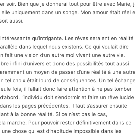
er soir. Bien que je donnerai tout pour être avec Marie, j
c elle uniquement dans un songe. Mon amour était réel e
soit aussi.
intéressante qu’intrigante. Les rêves seraient en réalité
arallèle dans lequel nous existons. Ce qui voulait dire
n fait une vision d’un autre moi vivant une autre vie.
mbre infini d’univers et donc des possibilités tout aussi
pparemment un moyen de passer d’une réalité à une autre
 un tel choix était lourd de conséquences. Un tel échang
eule fois, il fallait donc faire attention à ne pas tomber
’abord, l’individu doit s’endormir et faire un rêve lucide
dans les pages précédentes. Il faut s’assurer ensuite
nt à la bonne réalité. Si ce n’est pas le cas,
la marche. Pour pouvoir rester définitivement dans ce
r une chose qui est d’habitude impossible dans les