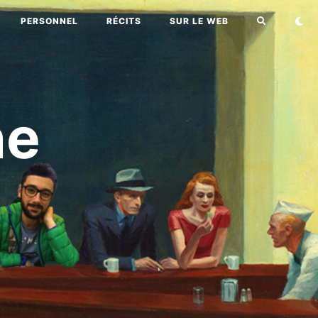
PERSONNEL
RÉCITS
SUR LE WEB
ne