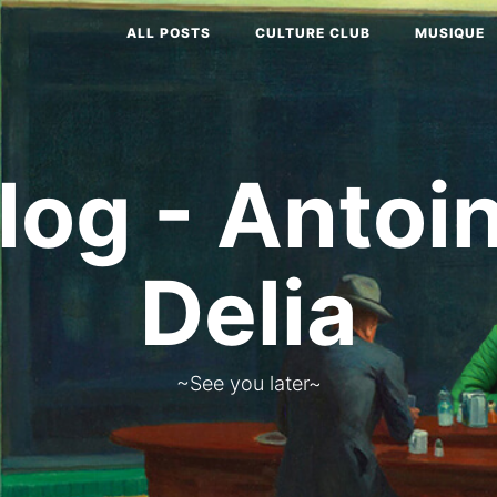
ALL POSTS
CULTURE CLUB
MUSIQUE
log - Antoi
Delia
~See you later~