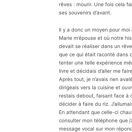
rêves : mourir. Une fois cela f
ses souvenirs d’avant.
Il y a donc un moyen pour moi
Marie m’épouse et où notre hist
devait se réaliser dans un rêve,
que ce qui était raconté dans ce
tenter une telle expérience mê
livre et décidais d’aller me fa
Après tout, je n’avais rien ava
dirigeais vers la cuisine et ouv
restais debout, faisant face à
décider à faire du riz. J’alluma
En attendant que celle-ci chau
consulter mon téléphone que j’
message vocal sur mon répond