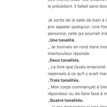
le précédent. Il fallait sans do
Je sortis de la salle de bain à
prix appeler quelqu’un. Une fo
personne, celle qui pourrait m’
_
Une tonalité.
_ Je tournais en rond dans m
interlocuteur réponde.
_
Deux tonalités.
_ Le livre que j’avais emprunté
repensais à ce qu’il y avait m
_
Trois tonalités.
_ Mon corps commençait à trembl
répondeur ou de faire face à 
_
Quatre tonalités.