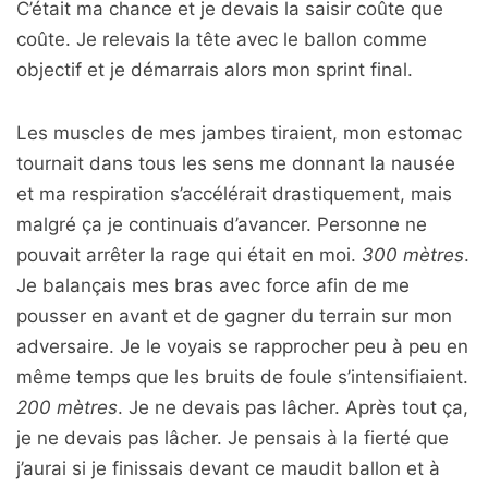
C’était ma chance et je devais la saisir coûte que
coûte. Je relevais la tête avec le ballon comme
objectif et je démarrais alors mon sprint final.
Les muscles de mes jambes tiraient, mon estomac
tournait dans tous les sens me donnant la nausée
et ma respiration s’accélérait drastiquement, mais
malgré ça je continuais d’avancer. Personne ne
pouvait arrêter la rage qui était en moi.
300 mètres
.
Je balançais mes bras avec force afin de me
pousser en avant et de gagner du terrain sur mon
adversaire. Je le voyais se rapprocher peu à peu en
même temps que les bruits de foule s’intensifiaient.
200 mètres
. Je ne devais pas lâcher. Après tout ça,
je ne devais pas lâcher. Je pensais à la fierté que
j’aurai si je finissais devant ce maudit ballon et à