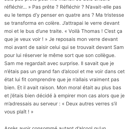
réfléchir… » Pas prête ? Réfléchir ? N’avait-elle pas
eu le temps d’y penser en quatre ans ? Ma tristesse
se transforma en colère. J’attrapai le verre devant
moi et le bus d’une traite. « Voilà Thomas ! C’est ça
que je veux voir ! » Je reposais mon verre devant
moi avant de saisir celui qui se trouvait devant Sam
pour lui réserver le même sort que son collègue.
Sam me regardait avec surprise. Il savait que je
n’étais pas un grand fan d’alcool et me voir dans cet
état lui fit comprendre que je n’allais vraiment pas
bien. Et il avait raison. Mon moral était au plus bas
et j’étais bien décidé à empirer mon cas alors que je
m’adressais au serveur : « Deux autres verres s’il
vous plaît ! »
Après avoir consommé autant d’alcool qu’un