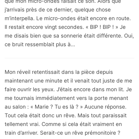
que mon micro-ondes faisait ce son. Alors que
j’arrivais près de ce dernier, quelque chose
m’interpella. Le micro-ondes était encore en route.
Il restait encore vingt secondes. « BIP ! BIP ! » Je
me disais bien que sa sonnerie était différente. Oui,
ce bruit ressemblait plus à…
Mon réveil retentissait dans la pièce depuis
maintenant une minute et il venait tout juste de me
faire ouvrir les yeux. J’étais encore dans mon lit. Je
me tournais immédiatement vers la porte menant
au salon : « Marie ? Tu es là ? » Aucune réponse.
Tout cela était donc un rêve. Mais tout paraissait
tellement vrai. Comme si cela était vraiment en
train d’arriver. Serait-ce un rêve prémonitoire ?