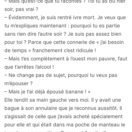
– Mais qu’est-ce que tu racontes ? Toi tu as bu hier
soir, pas vrai ?
– Évidemment, je suis rentré ivre mort. Je veux que
tu m’expliques maintenant : pourquoi tu es partie
sans rien dire l’autre soir ? Je suis pas assez bien
pour toi ? Parce que cette connerie de « j’ai besoin
de temps » franchement c’est ridicule !
– Mais t’es complètement à l’ouest mon pauvre, faut
que t’arrêtes l’alcool !
– Ne change pas de sujet, pourquoi tu veux pas
m’épouser ?
– Mais je t’ai déjà épousé banane ! »
Elle tendit sa main gauche vers moi. Il y avait une
bague à son annulaire que je reconnus aussitôt. Il
s’agissait de celle que j’avais acheté spécialement
pour elle et qui était dans ma poche de manteau le