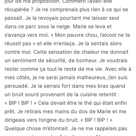
jour de ma proposition. Comment l’avait-elle
récupérée ? Je ne comprenais plus rien à ce qui se
passait. Je la revoyais pourtant me laisser seul
dans ce parc sous la neige. Marie se leva et
s’avança vers moi. « Mon pauvre chou, l’alcool ne te
réussit pas » et elle m’enlaça. Je la sentais alors
contre moi. Cette sensation de chaleur me donnait
un sentiment de sécurité, de bonheur. Je voudrais
rester comme ça tout le reste de ma vie. Avec elle à
mes côtés, je ne serai jamais malheureux, j’en suis
persuadé. Je la serrais fort dans mes bras quand
un bruit sourd provenant de la cuisine retentit :
« BIP ! BIP ! » Cela devait être le thé qui était enfin
prêt. Je retirais mes mains du dos de Marie et me
dirigeais vers l’origine du bruit. « BIP ! BIP ! »
Quelque chose m’étonnait. Je ne me rappelais pas