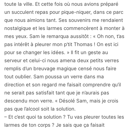
toute la ville. Et cette fois où nous avions préparé
un succulent repas pour pique-niquer, dans ce parc
que nous aimions tant. Ses souvenirs me rendaient
nostalgique et les larmes commencèrent à monter à
mes yeux. Sam le remarqua aussitôt : « Oh non, t’as
pas intérêt à pleurer mon p’tit Thomas ! On est ici
pour se changer les idées. » Il fit un geste au
serveur et celui-ci nous amena deux petits verres
remplis d’un breuvage magique censé nous faire
tout oublier. Sam poussa un verre dans ma
direction et son regard me faisait comprendre qu’il
ne serait pas satisfait tant que je n’aurais pas
descendu mon verre. « Désolé Sam, mais je crois
pas que l’alcool soit la solution.
– Et c’est quoi ta solution ? Tu vas pleurer toutes les
larmes de ton corps ? Je sais que ça faisait