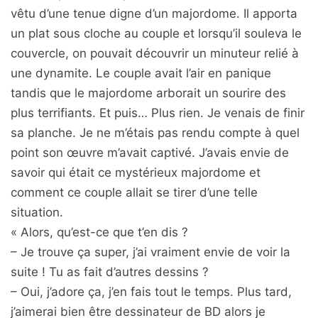
vêtu d’une tenue digne d’un majordome. Il apporta
un plat sous cloche au couple et lorsqu’il souleva le
couvercle, on pouvait découvrir un minuteur relié à
une dynamite. Le couple avait l’air en panique
tandis que le majordome arborait un sourire des
plus terrifiants. Et puis… Plus rien. Je venais de finir
sa planche. Je ne m’étais pas rendu compte à quel
point son œuvre m’avait captivé. J’avais envie de
savoir qui était ce mystérieux majordome et
comment ce couple allait se tirer d’une telle
situation.
« Alors, qu’est-ce que t’en dis ?
– Je trouve ça super, j’ai vraiment envie de voir la
suite ! Tu as fait d’autres dessins ?
– Oui, j’adore ça, j’en fais tout le temps. Plus tard,
j’aimerai bien être dessinateur de BD alors je