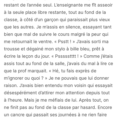
restant de l’année seul. L’enseignante me fît asseoir
à la seule place libre restante, tout au fond de la
classe, à côté d’un garçon qui paraissait plus vieux
que les autres. Je m’assis en silence, essayant tant
bien que mal de suivre le cours malgré la peur qui
me retournait le ventre. « Psstt ! » J’avais sorti ma
trousse et dégainé mon stylo à bille bleu, prêt à
écrire la leçon du jour. « Pssssstttt ! » Comme j’étais
assis tout au fond de la salle, j’avais du mal à lire ce
que la prof marquait. « Hé, tu fais exprès de
m’ignorer ou quoi ? » Je ne pouvais que lui donner
raison. J’avais bien entendu mon voisin qui essayait
désespérément d’attirer mon attention depuis tout
à l’heure. Mais je me méfiais de lui. Après tout, on
ne finit pas au fond de la classe par hasard. Encore
un cancre qui passait ses journées à ne rien faire