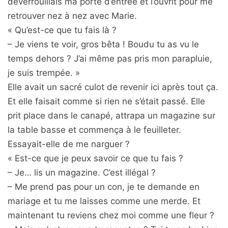
déverrouillais ma porte d’entrée et l’ouvrit pour me
retrouver nez à nez avec Marie.
« Qu’est-ce que tu fais là ?
– Je viens te voir, gros bêta ! Boudu tu as vu le
temps dehors ? J’ai même pas pris mon parapluie,
je suis trempée. »
Elle avait un sacré culot de revenir ici après tout ça.
Et elle faisait comme si rien ne s’était passé. Elle
prit place dans le canapé, attrapa un magazine sur
la table basse et commença à le feuilleter.
Essayait-elle de me narguer ?
« Est-ce que je peux savoir ce que tu fais ?
– Je… lis un magazine. C’est illégal ?
– Me prend pas pour un con, je te demande en
mariage et tu me laisses comme une merde. Et
maintenant tu reviens chez moi comme une fleur ?