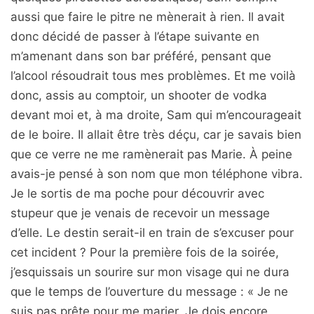
aussi que faire le pitre ne mènerait à rien. Il avait
donc décidé de passer à l’étape suivante en
m’amenant dans son bar préféré, pensant que
l’alcool résoudrait tous mes problèmes. Et me voilà
donc, assis au comptoir, un shooter de vodka
devant moi et, à ma droite, Sam qui m’encourageait
de le boire. Il allait être très déçu, car je savais bien
que ce verre ne me ramènerait pas Marie. À peine
avais-je pensé à son nom que mon téléphone vibra.
Je le sortis de ma poche pour découvrir avec
stupeur que je venais de recevoir un message
d’elle. Le destin serait-il en train de s’excuser pour
cet incident ? Pour la première fois de la soirée,
j’esquissais un sourire sur mon visage qui ne dura
que le temps de l’ouverture du message : « Je ne
suis pas prête pour me marier. Je dois encore