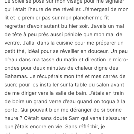
Le soleil se posa sur mon visage pour me signaler
qu’il était l’heure de me réveiller. J’émergeai de mon
lit et le premier pas sur mon plancher me fit
regretter d’avoir autant bu hier soir. J’avais un mal
de tête à peu près aussi pénible que mon mal de
ventre. J’allai dans la cuisine pour me préparer un
petit thé, idéal pour se réveiller en douceur. Un peu
d’eau dans ma tasse du matin et direction le micro-
ondes pour deux minutes de chaleur digne des
Bahamas. Je récupérais mon thé et mes carrés de
sucre pour les installer sur la table du salon avant
de me diriger vers la salle de bain. J’étais en train
de boire un grand verre d’eau quand on toqua à la
porte. Qui pouvait bien me déranger de si bonne
heure ? C’était sans doute Sam qui venait s’assurer
que j’étais encore en vie. Sans réfléchir, je