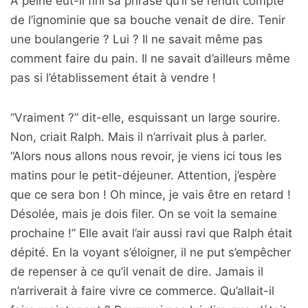
À peine eût-il fini sa phrase qu’il se rendit compte
de l’ignominie que sa bouche venait de dire. Tenir
une boulangerie ? Lui ? Il ne savait même pas
comment faire du pain. Il ne savait d’ailleurs même
pas si l’établissement était à vendre !
“Vraiment ?” dit-elle, esquissant un large sourire.
Non, criait Ralph. Mais il n’arrivait plus à parler.
“Alors nous allons nous revoir, je viens ici tous les
matins pour le petit-déjeuner. Attention, j’espère
que ce sera bon ! Oh mince, je vais être en retard !
Désolée, mais je dois filer. On se voit la semaine
prochaine !” Elle avait l’air aussi ravi que Ralph était
dépité. En la voyant s’éloigner, il ne put s’empêcher
de repenser à ce qu’il venait de dire. Jamais il
n’arriverait à faire vivre ce commerce. Qu’allait-il