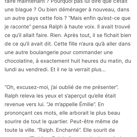
faire maintenant ? Pourquoi pas lui dire que c’était
une blague ? Ou bien déménager à nouveau, dans
un autre pays cette fois ? “Mais enfin qu’est-ce que
je raconte” pensa Ralph à haute voix. Il avait trouvé
ce qu’il allait faire. Rien. Après tout, il se fichait bien
de ce qu’il avait dit. Cette fille n’aura qu’à aller dans
une autre boulangerie pour commander une
chocolatine, à exactement huit heures du matin, du
lundi au vendredi. Et il ne la verrait plus…
“Oh, excusez-moi, j’ai oublié de me présenter”.
Ralph releva les yeux et s’aperçut qu’elle était
revenue vers lui. “Je m’appelle Émilie”. En
prononçant ces mots, elle arborait le plus beau
sourire de tout le quartier. Peut-être même de
toute la ville. “Ralph. Enchanté”. Elle sourit de