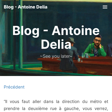
Blog - Antoine Delia
Tog
nav
Blog - Antoine
Delia
~See you later~
Précédent
“Il vous faut aller dans la direction du métro et
prendre la deuxième rue à gauche, vous verrez,