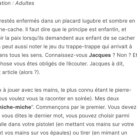
ation : Adultes
restés enfermés dans un placard lugubre et sombre en
-cache. Il faut dire que le principe est enfantin, et
ir la paix lorsqu’ils demandent aux enfant de se cacher
On peut aussi noter le jeu du trappe-trappe qui arrivait à
 dans tous les sens. Connaissez-vous
Jacques
? Non ? E
chose vous êtes obligés de l’écouter. Jacques à dit,
rticle (alors ?).
x à jouer avec les mains, le plus connu étant le pierre-
vous voulez vous la raconter en soirée). Mes deux
iche-miche
“. Commençons par le premier. Vous devez
e vous dites le dernier mot, vous pouvez choisir parmi
alle dans votre pistolet (en mettant vos mains sur votre
nt vos mains sur vos épaules) ou tirer (en mimant un