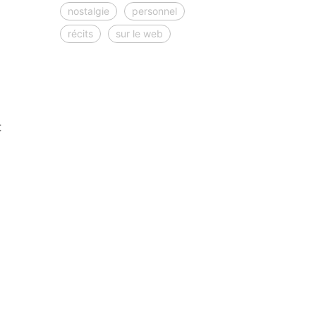
nostalgie
personnel
récits
sur le web
t