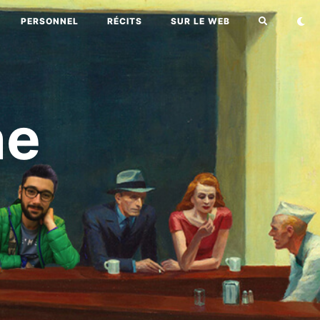
PERSONNEL
RÉCITS
SUR LE WEB
ne