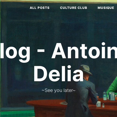
ALL POSTS
CULTURE CLUB
MUSIQUE
log - Antoi
Delia
~See you later~