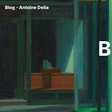
Blog - Antoine Delia
B