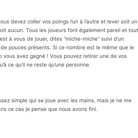
us devez coller vos poings l’un à l’autre et lever soit un
oit aucun. Tous les joueurs font également pareil et tou
est à vous de jouer, dites “miche-miche” suivi d’un
de pouces présents. Si ce nombre est le même que le
 vous avez gagné ! Vous pouvez retirer une de vos
u’à ce qu’il ne reste qu’une personne.
assez simple qui se joue avec les mains, mais je ne me
s ce cas je pense que nous avons fini.