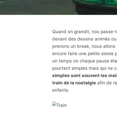
Quand on grandit, nos passe-t
devant des dessins animés ou 
prenons un break, nous allons 
encore faire une petite sieste p
un temps où chaque pause était
pourtant simples mais qui ne c
simples sont souvent les mei
train de la nostalgie
afin de r
enfants.