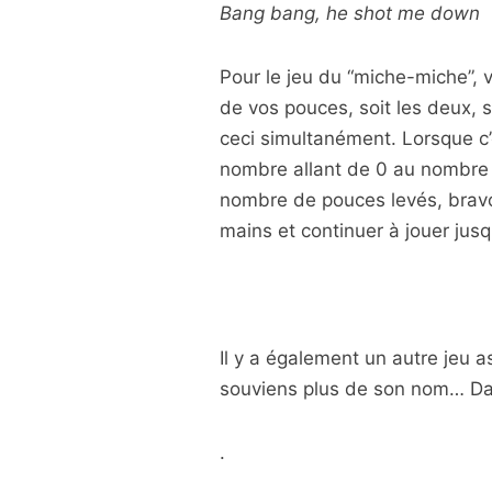
Bang bang, he shot me down
Pour le jeu du “miche-miche”, vo
de vos pouces, soit les deux, s
ceci simultanément. Lorsque c’
nombre allant de 0 au nombre 
nombre de pouces levés, bravo
mains et continuer à jouer jusq
Il y a également un autre jeu 
souviens plus de son nom… Dan
.